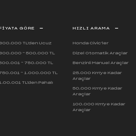
FİYATA GÖRE
HIZLI ARAMA
300.000 TL'den Ucuz
Honda Civic'ler
300.000 ~ 500.000 TL
Dizel Otomatik Araçlar
500.001 ~ 750.000 TL
Benzinli Manuel Araçlar
750.001 ~ 1.000.000 TL
25.000 Km'ye Kadar
Araçlar
1.00.001 TL'den Pahalı
50.000 Km'ye Kadar
Araçlar
100.000 Km'ye Kadar
Araçlar