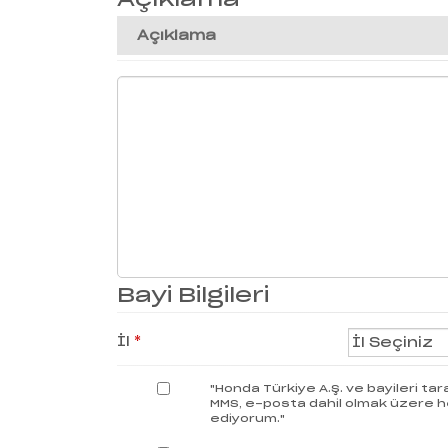
Açıklama
Bayi Bilgileri
İl
*
"Honda Türkiye A.Ş. ve bayileri tar
MMS, e-posta dahil olmak üzere her 
ediyorum."