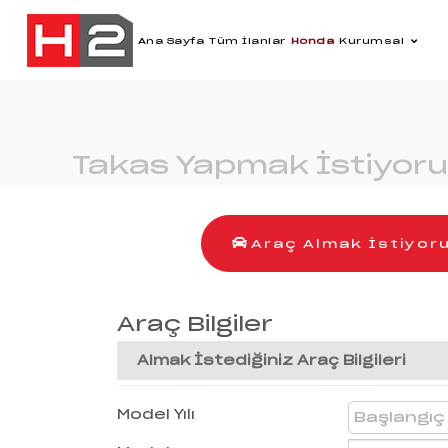
Ana Sayfa
Tüm İlanlar
Honda
Kurumsal
Takas Yapmak İstiyor
Araç Almak İstiyor
Araç Bilgiler
Almak İstediğiniz Araç Bilgileri
Model Yılı