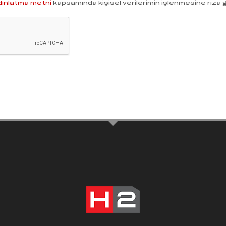
dınlatma metni
kapsamında kişisel verilerimin işlenmesine rıza 