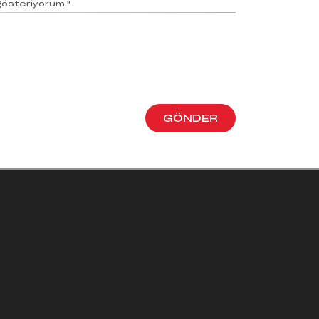
gösteriyorum."