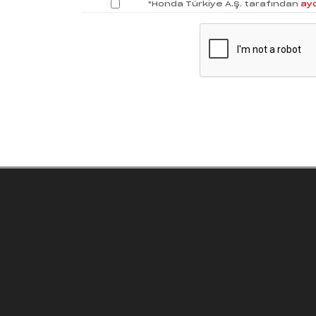
"Honda Türkiye A.Ş. tarafından
ay