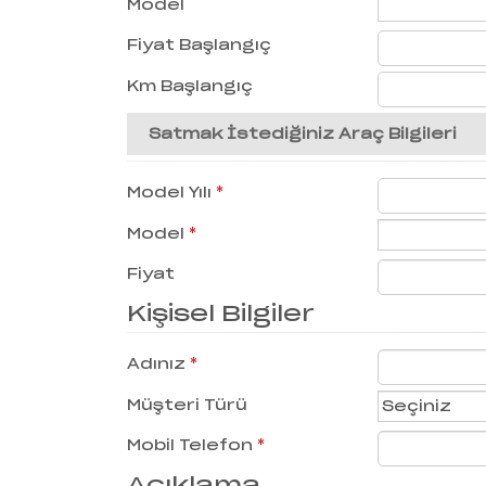
Model
Fiyat Başlangıç
Km Başlangıç
Satmak İstediğiniz Araç Bilgileri
Model Yılı
*
Model
*
Fiyat
Kişisel Bilgiler
Adınız
*
Müşteri Türü
Mobil Telefon
*
Açıklama