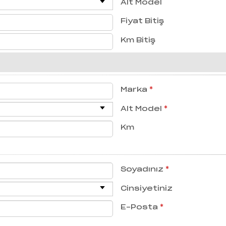
Alt Model
Fiyat Bitiş
Km Bitiş
Marka
*
Alt Model
*
Km
Soyadınız
*
Cinsiyetiniz
E-Posta
*