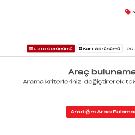
S
Liste Görünümü
Kart Görünümü
Araç bulunama
Arama kriterlerinizi değiştirerek tek
Aradığım Aracı Bulam