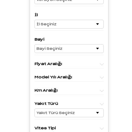
İl
Bayi
Fiyat Aralığı
Model Yılı Aralığı
Km Aralığı
Yakıt Türü
Vites Tipi