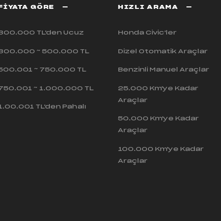
FİYATA GÖRE
HIZLI ARAMA
300.000 TL'den Ucuz
Honda Civic'ler
300.000 ~ 500.000 TL
Dizel Otomatik Araçlar
500.001 ~ 750.000 TL
Benzinli Manuel Araçlar
750.001 ~ 1.000.000 TL
25.000 Km'ye Kadar
Araçlar
1.00.001 TL'den Pahalı
50.000 Km'ye Kadar
Araçlar
100.000 Km'ye Kadar
Araçlar