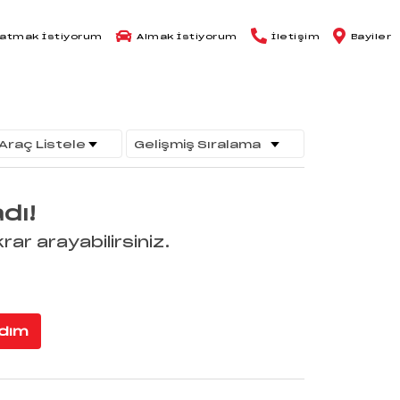
atmak İstiyorum
Almak İstiyorum
İletişim
Bayiler
dı!
rar arayabilirsiniz.
adım