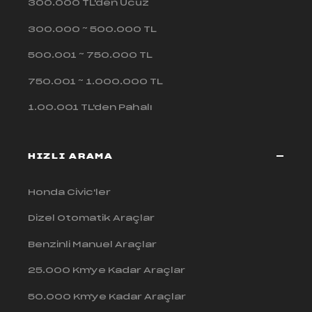
300.000 TL'den Ucuz
300.000 ~ 500.000 TL
500.001 ~ 750.000 TL
750.001 ~ 1.000.000 TL
1.00.001 TL'den Pahalı
HIZLI ARAMA
Honda Civic'ler
Dizel Otomatik Araçlar
Benzinli Manuel Araçlar
25.000 Km'ye Kadar Araçlar
50.000 Km'ye Kadar Araçlar