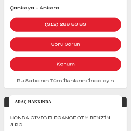
Çankaya - Ankara
(312) 286 83 83
Soru Sorun
Konum
Bu Satıcının Tüm İlanlarını İnceleyin
ARAÇ HAKKINDA
HONDA CIVIC ELEGANCE OTM BENZİN
/LPG