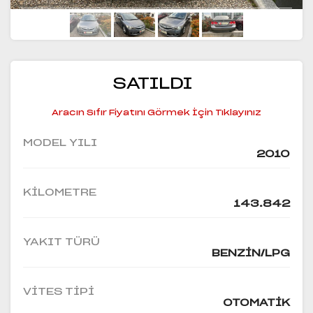
SATILDI
Aracın Sıfır Fiyatını Görmek İçin Tıklayınız
MODEL YILI
2010
KILOMETRE
143.842
YAKIT TÜRÜ
BENZIN/LPG
VITES TIPI
OTOMATIK