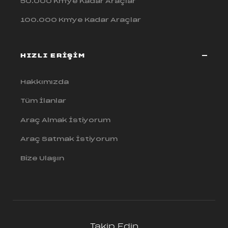
50.000 Km'ye Kadar Araçlar
100.000 Km'ye Kadar Araçlar
HIZLI ERİŞİM
Hakkımızda
Tüm İlanlar
Araç Almak İstiyorum
Araç Satmak İstiyorum
Bize Ulaşın
Takip Edin