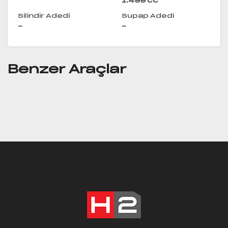
1.499 cc
Silindir Adedi
Supap Adedi
-
-
Benzer Araçlar