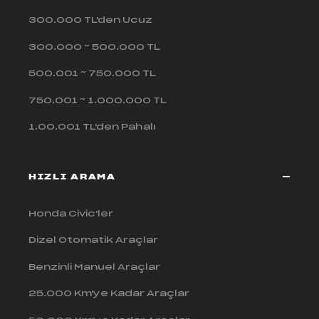
300.000 TL'den Ucuz
300.000 ~ 500.000 TL
500.001 ~ 750.000 TL
750.001 ~ 1.000.000 TL
1.00.001 TL'den Pahalı
HIZLI ARAMA
Honda Civic'ler
Dizel Otomatik Araçlar
Benzinli Manuel Araçlar
25.000 Km'ye Kadar Araçlar