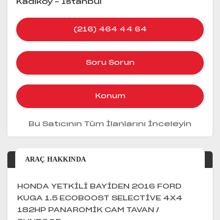
Kadıköy - İstanbul
(216) 464 44 64
Soru Sorun
Konum
Bu Satıcının Tüm İlanlarını İnceleyin
ARAÇ HAKKINDA
HONDA YETKİLİ BAYİDEN 2016 FORD
KUGA 1.5 ECOBOOST SELECTİVE 4X4
182HP PANAROMİK CAM TAVAN /