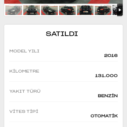
SATILDI
MODEL YILI
2016
KILOMETRE
131.000
YAKIT TÜRÜ
BENZIN
VITES TIPI
OTOMATIK