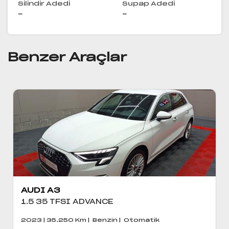
Silindir Adedi
Supap Adedi
-
-
Benzer Araçlar
AUDI A3
1.5 35 TFSI ADVANCE
2023 | 35.250 Km | Benzin | Otomatik