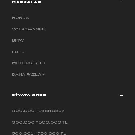
MARKALAR
HONDA
VOLKSWAGEN
BMW
FORD
MOTORSIKLET
DAHA FAZLA +
FİYATA GÖRE
300.000 TL'den Ucuz
300.000 ~ 500.000 TL
500.001 ~ 750.000 TL