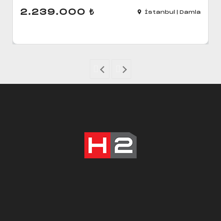
2.239.000
₺
İstanbul | Damla