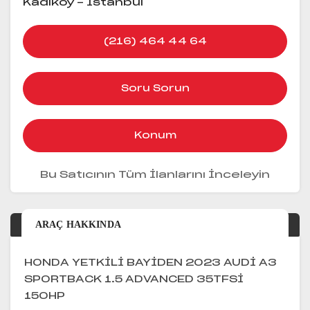
Kadıköy - İstanbul
(216) 464 44 64
Soru Sorun
Konum
Bu Satıcının Tüm İlanlarını İnceleyin
ARAÇ HAKKINDA
HONDA YETKİLİ BAYİDEN 2023 AUDİ A3
SPORTBACK 1.5 ADVANCED 35TFSİ
150HP