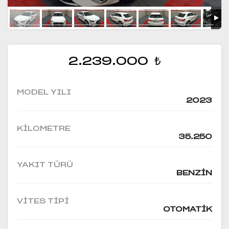
2.239.000
₺
MODEL YILI
2023
KILOMETRE
35.250
YAKIT TÜRÜ
BENZIN
VITES TIPI
OTOMATIK