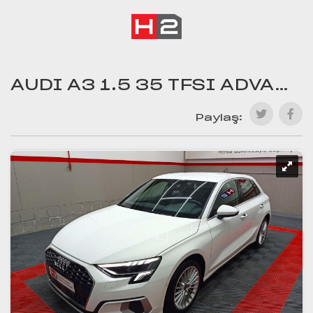
AUDI A3 1.5 35 TFSI ADVANCE
Paylaş: